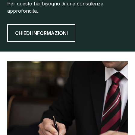
Per questo hai bisogno di una consulenza
approfondita.
CHIEDI INFORMAZIONI