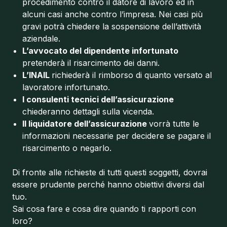
procedimento contro il datore di lavoro ed in
alcuni casi anche contro l’impresa. Nei casi più
gravi potrà chiedere la sospensione dell’attività
aziendale.
L’avvocato del dipendente infortunato
pretenderà il risarcimento dei danni.
L’INAIL
richiederà il rimborso di quanto versato al
lavoratore infortunato.
I consulenti tecnici dell’assicurazione
chiederanno dettagli sulla vicenda.
Il liquidatore dell’assicurazione
vorrà tutte le
informazioni necessarie per decidere se pagare il
risarcimento o negarlo.
Di fronte alle richieste di tutti questi soggetti, dovrai
essere prudente perché hanno obiettivi diversi dal
tuo.
Sai cosa fare e cosa dire quando ti rapporti con
loro?