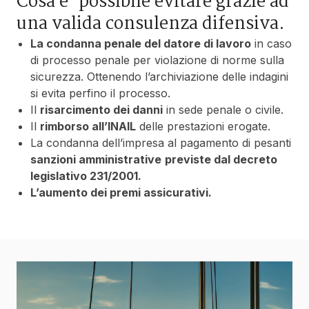
Cosa e’ possibile evitare grazie ad
una valida consulenza difensiva.
La condanna penale del datore di lavoro
in caso
di processo penale per violazione di norme sulla
sicurezza. Ottenendo l’archiviazione delle indagini
si evita perfino il processo.
Il
risarcimento dei danni
in sede penale o civile.
Il
rimborso all’INAIL
delle prestazioni erogate.
La condanna dell’impresa al pagamento di pesanti
sanzioni amministrative
previste dal decreto
legislativo 231/2001.
L’aumento dei premi assicurativi.