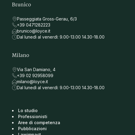
Brunico
Passeggiata Gross-Gerau, 6/3
+39 0471282223
brunico@loyce.it
Dal lunedì al venerdì: 9.00-13.00 14.30-18.00
Milano
Via San Damiano, 4
+39 02 92958099
milano@loyce.it
Dal lunedì al venerdì: 9.00-13.00 14.30-18.00
Lo studio
Professionisti
Aree di competenza
Pubblicazioni
Lawimpact