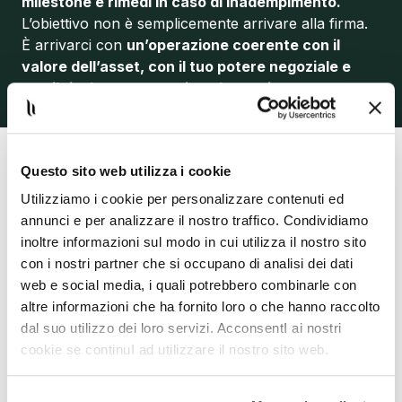
milestone e rimedi in caso di inadempimento.
L’obiettivo non è semplicemente arrivare alla firma.
È arrivarci con
un’operazione coerente con il
valore dell’asset, con il tuo potere negoziale e
con il risultato economico che vuoi ottenere.
Questo sito web utilizza i cookie
Utilizziamo i cookie per personalizzare contenuti ed
annunci e per analizzare il nostro traffico. Condividiamo
inoltre informazioni sul modo in cui utilizza il nostro sito
con i nostri partner che si occupano di analisi dei dati
web e social media, i quali potrebbero combinarle con
altre informazioni che ha fornito loro o che hanno raccolto
dal suo utilizzo dei loro servizi. AcconsentI ai nostri
cookie se continuI ad utilizzare il nostro sito web.